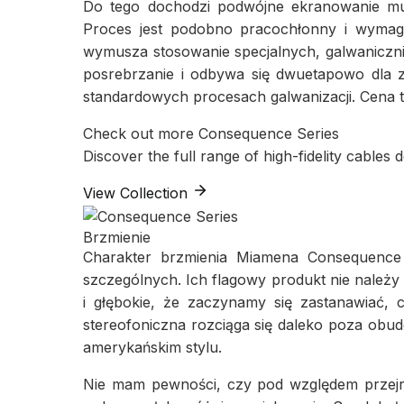
Do tego dochodzi podwójne ekranowanie mult
Proces jest podobno pracochłonny i wymag
wymusza stosowanie specjalnych, galwaniczn
posrebrzanie i odbywa się dwuetapowo dla z
standardowych procesach galwanizacji. Cena te
Check out more
Consequence Series
Discover the full range of high-fidelity cables
View Collection
Brzmienie
Charakter brzmienia Miamena Consequence u
szczególnych. Ich flagowy produkt nie należy 
i głębokie, że zaczynamy się zastanawiać, 
stereofoniczna rozciąga się daleko poza obud
amerykańskim stylu.
Nie mam pewności, czy pod względem przejrz