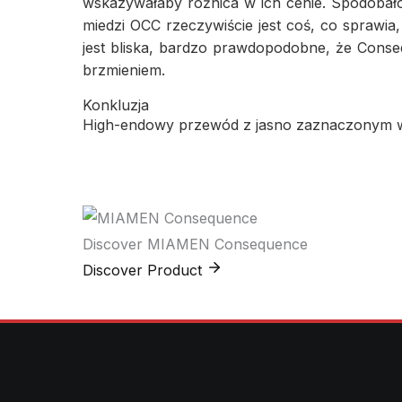
wskazywałaby różnica w ich cenie. Spodobało
miedzi OCC rzeczywiście jest coś, co sprawia
jest bliska, bardzo prawdopodobne, że Conse
brzmieniem.
Konkluzja
High-endowy przewód z jasno zaznaczonym 
Discover
MIAMEN Consequence
Discover Product