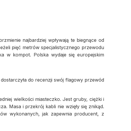
rzmienie najbardziej wpływają te biegnące od
Jeżeli pięć metrów specjalistycznego przewodu
iwka w kompot. Polska wydaje się europejskim
a dostarczyła do recenzji swój flagowy przewód
niej wielkości miasteczko. Jest gruby, ciężki i
 Masa i przekrój kabli nie wzięły się znikąd.
ków wykonanych, jak zapewnia producent, z