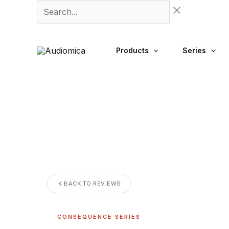
Skip
Search...
to
content
Products
Series
BACK TO REVIEWS
CONSEQUENCE SERIES