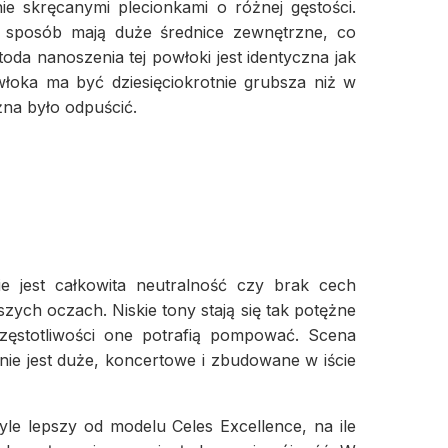
e skręcanymi plecionkami o różnej gęstości.
 sposób mają duże średnice zewnętrzne, co
 nanoszenia tej powłoki jest identyczna jak
łoka ma być dziesięciokrotnie grubsza niż w
żna było odpuścić.
e jest całkowita neutralność czy brak cech
zych oczach. Niskie tony stają się tak potężne
częstotliwości one potrafią pompować. Scena
nie jest duże, koncertowe i zbudowane w iście
e lepszy od modelu Celes Excellence, na ile